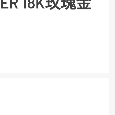
LER 18K玫瑰金