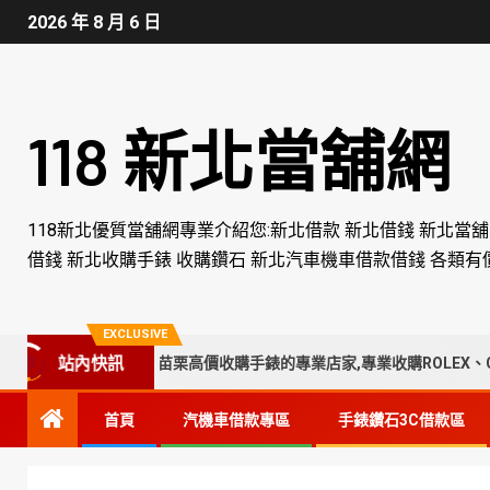
2026 年 8 月 6 日
118 新北當舖網
118新北優質當舖網專業介紹您:新北借款 新北借錢 新北當
借錢 新北收購手錶 收購鑽石 新北汽車機車借款借錢 各類有
EXCLUSIVE
站內快訊
、南投、苗栗高價收購手錶的專業店家,專業收購ROLEX、CARTIER
首頁
汽機車借款專區
手錶鑽石3C借款區