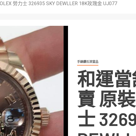
 勞力士 326935 SKY DEWLLER 18K玫瑰金 UJ077
手錶鑽石流當品
和運當
賣 原裝
士 3269