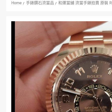
Home
手錶鑽石流當品
和運當舖 流當手錶拍賣 原裝 ROLEX