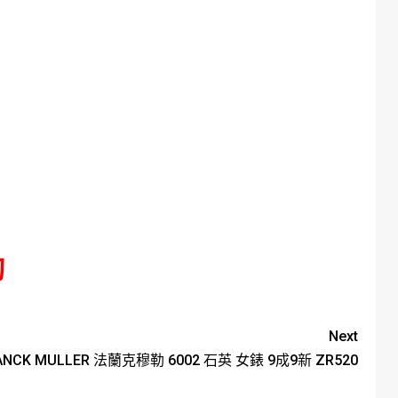
詢
Next
K MULLER 法蘭克穆勒 6002 石英 女錶 9成9新 ZR520