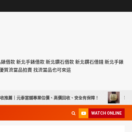
名錶借款 新北手錶借款 新北鑽石借款 新北鑽石借錢 新北手錶
設優質流當品拍賣 找流當品也可來這
泰當舖專業估價、高價回收、安全有保障！
彰化流當手錶拍賣 原
WATCH ONLINE