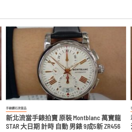
手錶鑽石流當品
新北流當手錶拍賣 原裝 Montblanc 萬寶龍
STAR 大日期 計時 自動 男錶 9成5新 ZR456