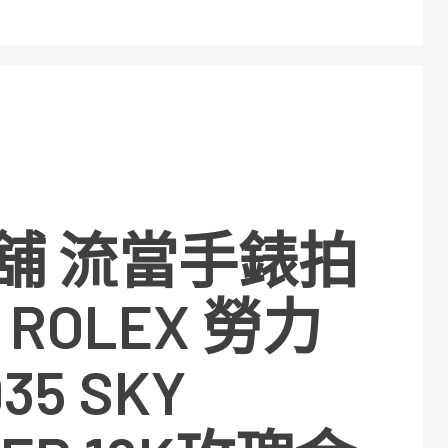
舖 流當手錶拍
 ROLEX 勞力
35 SKY