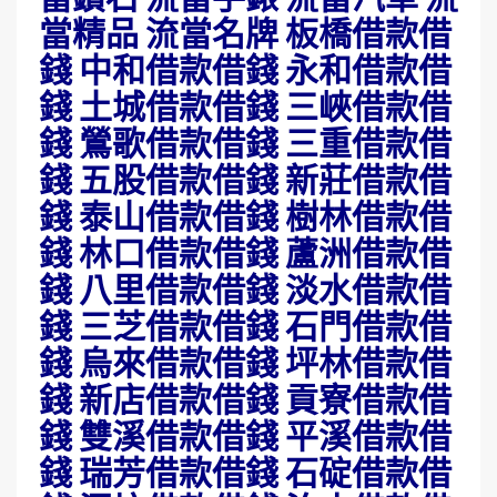
當精品 流當名牌 板橋借款借
錢 中和借款借錢 永和借款借
錢 土城借款借錢 三峽借款借
錢 鶯歌借款借錢 三重借款借
錢 五股借款借錢 新莊借款借
錢 泰山借款借錢 樹林借款借
錢 林口借款借錢 蘆洲借款借
錢 八里借款借錢 淡水借款借
錢 三芝借款借錢 石門借款借
錢 烏來借款借錢 坪林借款借
錢 新店借款借錢 貢寮借款借
錢 雙溪借款借錢 平溪借款借
錢 瑞芳借款借錢 石碇借款借