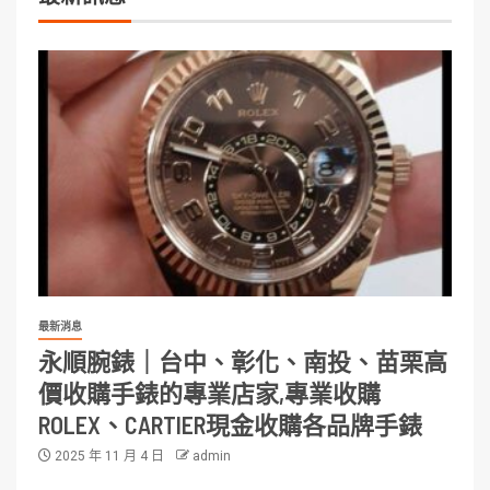
最新消息
永順腕錶｜台中、彰化、南投、苗栗高
價收購手錶的專業店家,專業收購
ROLEX、CARTIER現金收購各品牌手錶
2025 年 11 月 4 日
admin