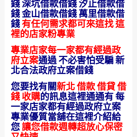
錢 深坑借款借錢 汐止借款借
錢 金山借款借錢 萬里借款借
錢
有任何需求都可來這找 這
裡的店家粉專業
專業店家每一家都有經過政
府立案
通過 不必害怕受騙 新
北合法政府立案借錢
您要找有關
新北 借款 借貸 借
錢 收購
的訊息這裡通通有 每
一家店家都有經過政府立案
專業優質當舖在這裡介紹給
您
讓您借款週轉超放心保密
又快速