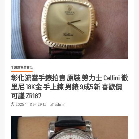
手錶鑽石流當品
彰化流當手錶拍賣 原裝 勞力士 Cellini 徹
里尼 18K金 手上鍊 男錶 9成5新 喜歡價
可議 ZR187
2025 年 3 月 29 日
admin