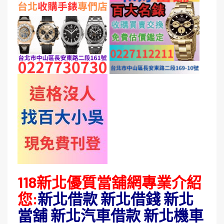
118新北優質當舖網專業介紹
您:
新北借款 新北借錢 新北
當舖 新北汽車借款 新北機車