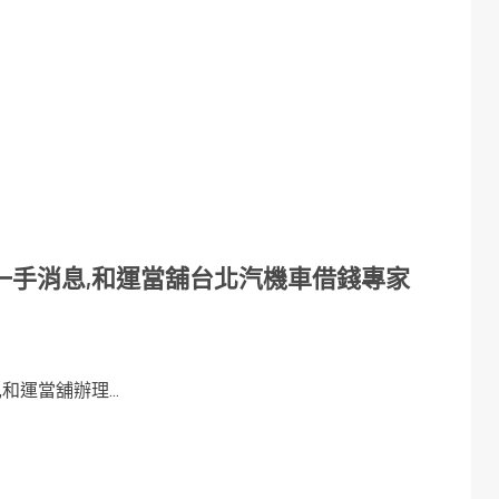
一手消息,和運當舖台北汽機車借錢專家
運當舖辦理...