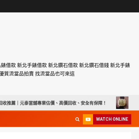
名錶借款 新北手錶借款 新北鑽石借款 新北鑽石借錢 新北手錶
設優質流當品拍賣 找流當品也可來這
｜元泰當舖專業估價、高價回收、安全有保障！
彰化流當手錶
WATCH ONLINE