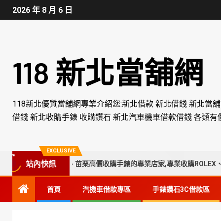
2026 年 8 月 6 日
118 新北當舖網
118新北優質當舖網專業介紹您:新北借款 新北借錢 新北當
借錢 新北收購手錶 收購鑽石 新北汽車機車借款借錢 各類有
EXCLUSIVE
站內快訊
、彰化、南投、苗栗高價收購手錶的專業店家,專業收購ROLEX、CARTI
首頁
汽機車借款專區
手錶鑽石3C借款區