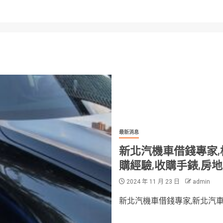
最新消息
新北汽機車借錢專家,
購經驗,收購手錶,房
2024 年 11 月 23 日
admin
新北汽機車借錢專家,新北汽車借