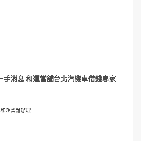
一手消息,和運當舖台北汽機車借錢專家
運當舖辦理...