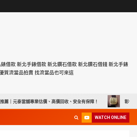
名錶借款 新北手錶借款 新北鑽石借款 新北鑽石借錢 新北手錶
設優質流當品拍賣 找流當品也可來這
元泰當舖專業估價、高價回收、安全有保障！
彰化流當手錶拍賣 
WATCH ONLINE