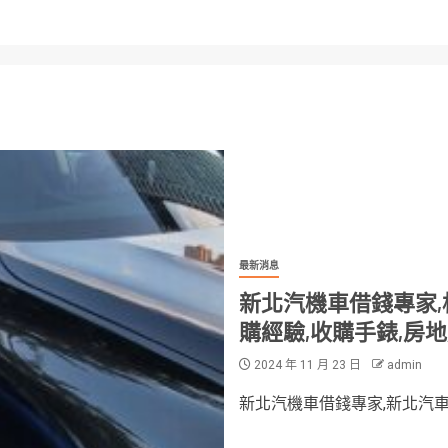
最新消息
新北汽機車借錢專家,
購經驗,收購手錶,房
2024 年 11 月 23 日
admin
新北汽機車借錢專家,新北汽車借