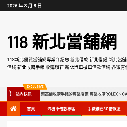
2026 年 8 月 8 日
118 新北當舖網
118新北優質當舖網專業介紹您:新北借款 新北借錢 新北當
借錢 新北收購手錶 收購鑽石 新北汽車機車借款借錢 各類有
EXCLUSIVE
站內快訊
化、南投、苗栗高價收購手錶的專業店家,專業收購ROLEX、CARTIE
首頁
汽機車借款專區
手錶鑽石3C借款區