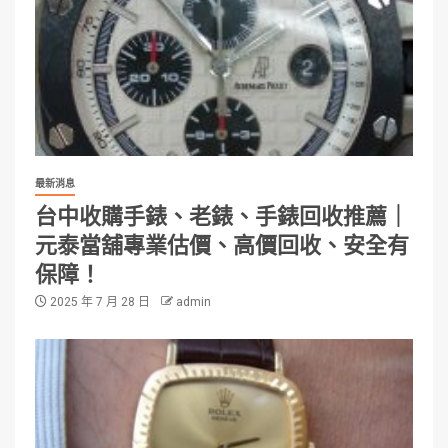
最新消息
台中收購手錶、老錶、手錶回收推薦｜
元泰當舖專業估價、高價回收、安全有
保障！
2025 年 7 月 28 日
admin