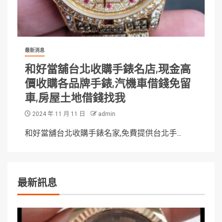
最新消息
和好當舖台北收購手錶名店,現金高
價收購各品牌手錶,汽機車借錢免留
車,房屋土地借錢找我
2024 年 11 月 11 日
admin
和好當舖台北收購手錶名家,免費提供台北手...
最新訊息