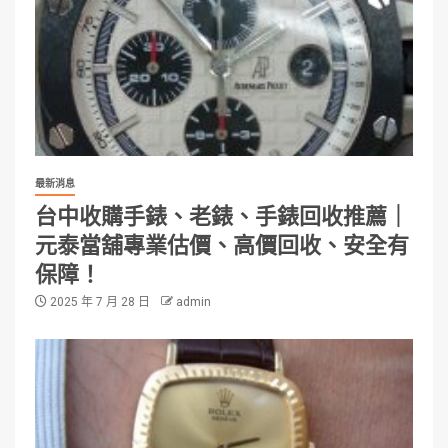
最新消息
台中收購手錶、老錶、手錶回收推薦｜
元泰當舖專業估價、高價回收、安全有
保障！
2025 年 7 月 28 日
admin