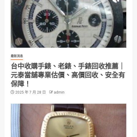
最新消息
台中收購手錶、老錶、手錶回收推薦｜
元泰當舖專業估價、高價回收、安全有
保障！
2025 年 7 月 28 日
admin