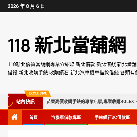
2026 年 8 月 6 日
118 新北當舖網
118新北優質當舖網專業介紹您:新北借款 新北借錢 新北當
借錢 新北收購手錶 收購鑽石 新北汽車機車借款借錢 各類有
EXCLUSIVE
站內快訊
、彰化、南投、苗栗高價收購手錶的專業店家,專業收購ROLEX、CARTI
首頁
汽機車借款專區
手錶鑽石3C借款區