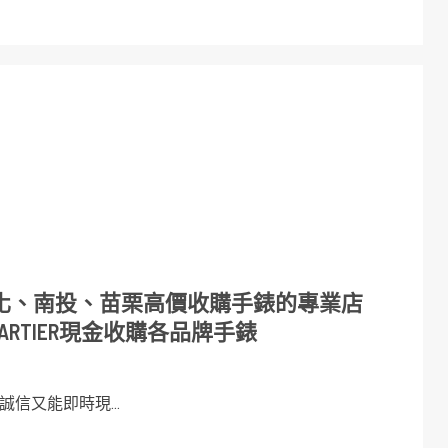
化、南投、苗栗高價收購手錶的專業店
CARTIER現金收購各品牌手錶
信又能即時現...