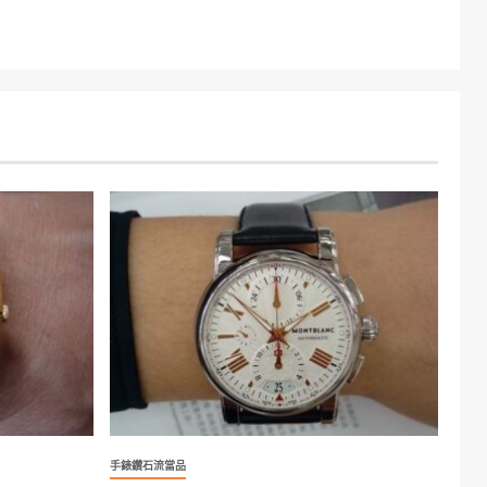
手錶鑽石流當品