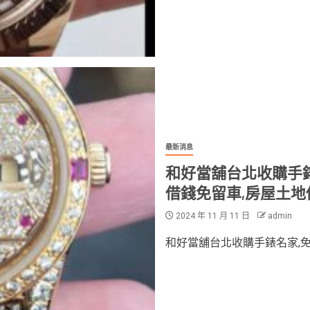
最新消息
和好當舖台北收購手錶
借錢免留車,房屋土地
2024 年 11 月 11 日
admin
和好當舖台北收購手錶名家,免費