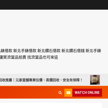
名錶借款 新北手錶借款 新北鑽石借款 新北鑽石借錢 新北手錶
設優質流當品拍賣 找流當品也可來這
｜元泰當舖專業估價、高價回收、安全有保障！
彰化流當手錶拍
WATCH ONLINE