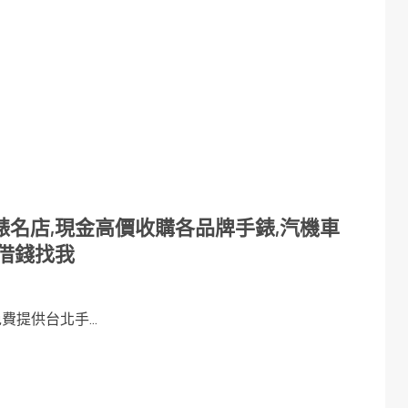
名店,現金高價收購各品牌手錶,汽機車
借錢找我
提供台北手...