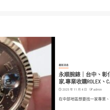
最新消息
永順腕錶｜台中、彰
家,專業收購ROLEX、
2025 年 11 月 4 日
admin
在中部地區想要找一家專業、誠