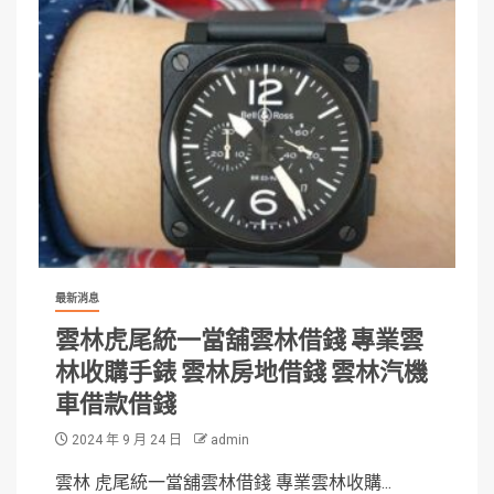
最新消息
雲林虎尾統一當舖雲林借錢 專業雲
林收購手錶 雲林房地借錢 雲林汽機
車借款借錢
2024 年 9 月 24 日
admin
雲林 虎尾統一當舖雲林借錢 專業雲林收購...