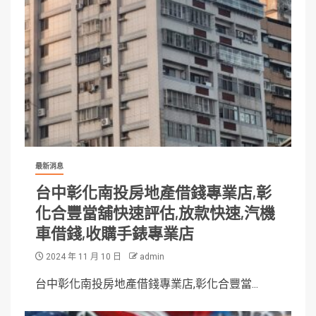
最新消息
台中彰化南投房地產借錢專業店,彰
化合豐當舖快速評估,放款快速,汽機
車借錢,收購手錶專業店
2024 年 11 月 10 日
admin
台中彰化南投房地產借錢專業店,彰化合豐當...