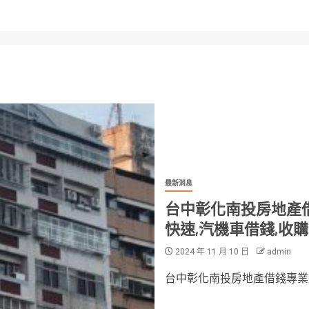
最新消息
台中彰化南投房地產借
快速,汽機車借錢,收
2024 年 11 月 10 日
admin
台中彰化南投房地產借錢專業店,