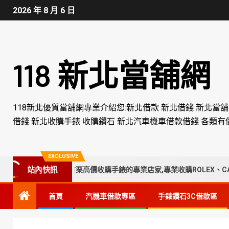
2026 年 8 月 6 日
118 新北當舖網
118新北優質當舖網專業介紹您:新北借款 新北借錢 新北當
借錢 新北收購手錶 收購鑽石 新北汽車機車借款借錢 各類有
EXCLUSIVE
站內快訊
彰化、南投、苗栗高價收購手錶的專業店家,專業收購ROLEX、CARTIE
首頁
汽機車借款專區
手錶鑽石3C借款區