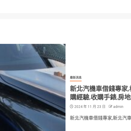
最新消息
新北汽機車借錢專家,
購經驗,收購手錶,房
2024 年 11 月 23 日
admin
新北汽機車借錢專家,新北汽車借