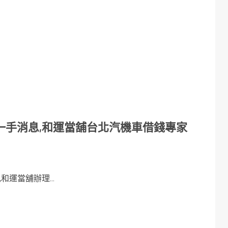
一手消息,和運當舖台北汽機車借錢專家
運當舖辦理...