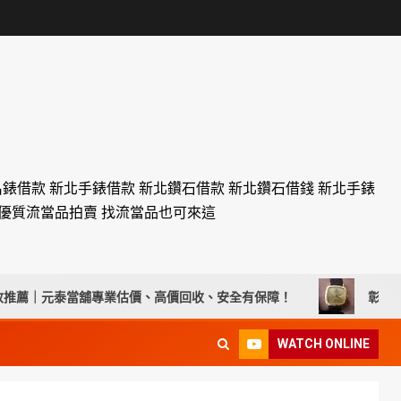
名錶借款 新北手錶借款 新北鑽石借款 新北鑽石借錢 新北手錶
設優質流當品拍賣 找流當品也可來這
元泰當舖專業估價、高價回收、安全有保障！
彰化流當手錶拍賣
WATCH ONLINE