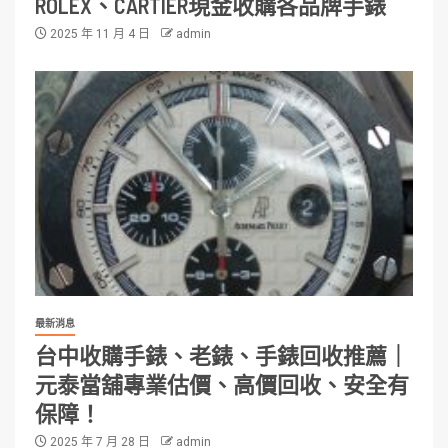
ROLEX、CARTIER現金收購各品牌手錶
2025 年 11 月 4 日
admin
最新消息
台中收購手錶、老錶、手錶回收推薦｜
元泰當舖專業估價、高價回收、安全有
保障！
2025 年 7 月 28 日
admin