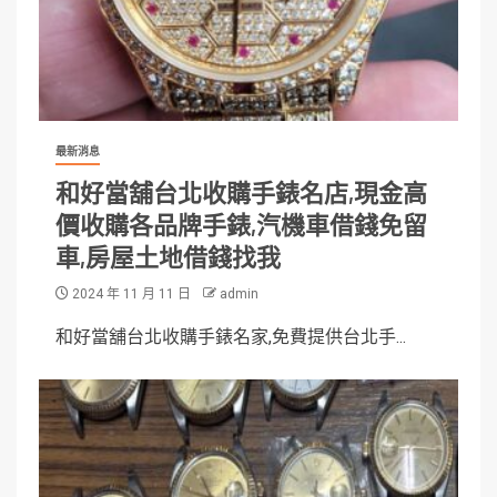
最新消息
和好當舖台北收購手錶名店,現金高
價收購各品牌手錶,汽機車借錢免留
車,房屋土地借錢找我
2024 年 11 月 11 日
admin
和好當舖台北收購手錶名家,免費提供台北手...