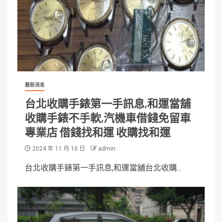
最新消息
台北收購手錶第一手訊息,和運當舖
收購手錶不手軟,汽機車借錢免留車
專業店 借錢找和運 收購找和運
2024 年 11 月 10 日
admin
台北收購手錶第一手訊息,和運當舖台北收購...