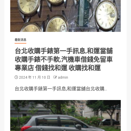
最新消息
台北收購手錶第一手訊息,和運當舖
收購手錶不手軟,汽機車借錢免留車
專業店 借錢找和運 收購找和運
2024 年 11 月 10 日
admin
台北收購手錶第一手訊息,和運當舖台北收購...