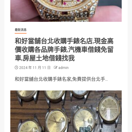
最新消息
和好當舖台北收購手錶名店,現金高
價收購各品牌手錶,汽機車借錢免留
車,房屋土地借錢找我
2024 年 11 月 11 日
admin
和好當舖台北收購手錶名家,免費提供台北手...