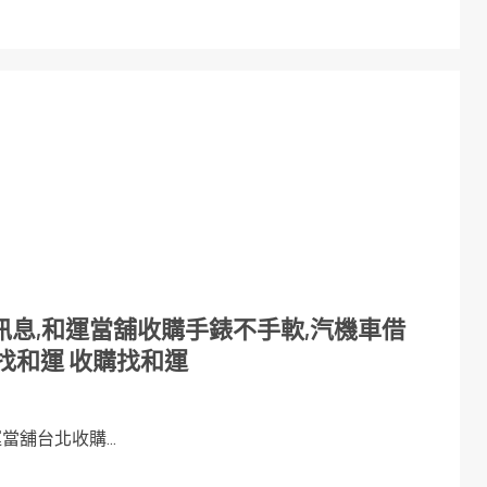
息,和運當舖收購手錶不手軟,汽機車借
找和運 收購找和運
舖台北收購...