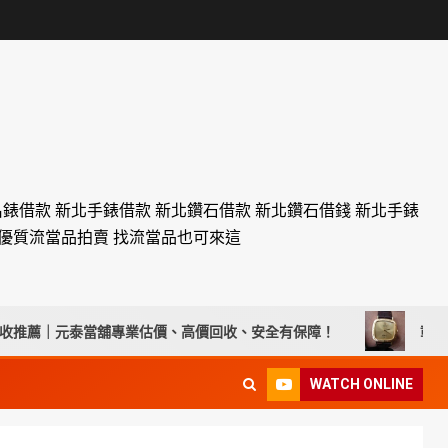
名錶借款 新北手錶借款 新北鑽石借款 新北鑽石借錢 新北手錶
設優質流當品拍賣 找流當品也可來這
薦｜元泰當舖專業估價、高價回收、安全有保障！
彰化流當手錶
WATCH ONLINE