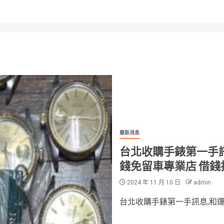
最新消息
台北收購手錶第一手訊
錢免留車專業店 借錢
2024 年 11 月 10 日
admin
台北收購手錶第一手訊息,和運當