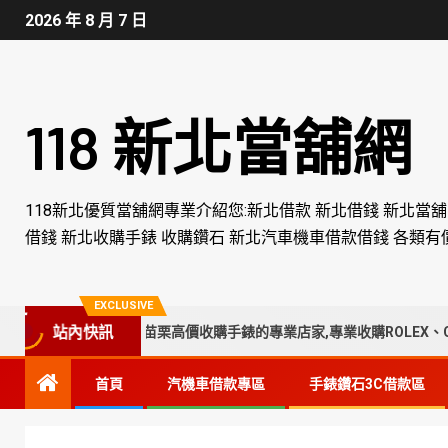
2026 年 8 月 7 日
118 新北當舖網
118新北優質當舖網專業介紹您:新北借款 新北借錢 新北當
借錢 新北收購手錶 收購鑽石 新北汽車機車借款借錢 各類有
EXCLUSIVE
、彰化、南投、苗栗高價收購手錶的專業店家,專業收購ROLEX、CART
站內快訊
首頁
汽機車借款專區
手錶鑽石3C借款區