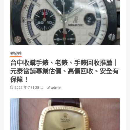
最新消息
台中收購手錶、老錶、手錶回收推薦｜
元泰當舖專業估價、高價回收、安全有
保障！
2025 年 7 月 28 日
admin