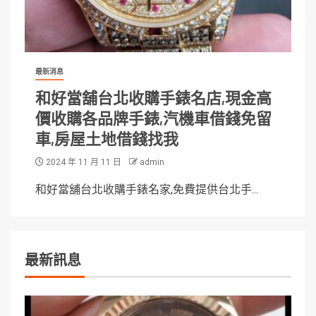
最新消息
和好當舖台北收購手錶名店,現金高
價收購各品牌手錶,汽機車借錢免留
車,房屋土地借錢找我
2024 年 11 月 11 日
admin
和好當舖台北收購手錶名家,免費提供台北手...
最新訊息