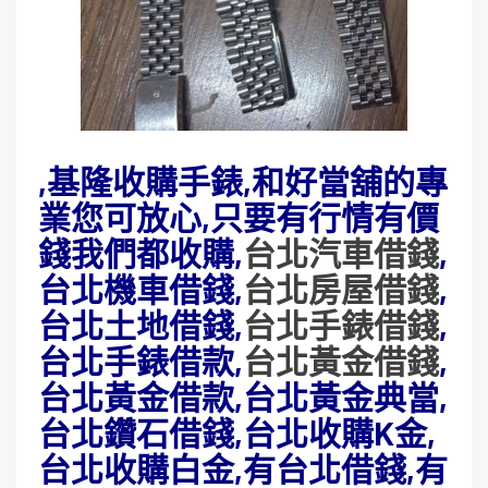
,基隆收購手錶,和好當舖的專
業您可放心,只要有行情有價
錢我們都收購,
台北汽車借錢
,
台北機車借錢,
台北房屋借錢
,
台北土地借錢,
台北手錶借錢
,
台北手錶借款,
台北黃金借錢
,
台北黃金借款,台北黃金典當,
台北鑽石借錢,台北收購K金,
台北收購白金,有台北借錢,有