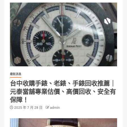
最新消息
台中收購手錶、老錶、手錶回收推薦｜
元泰當舖專業估價、高價回收、安全有
保障！
2025 年 7 月 28 日
admin