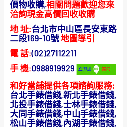
價物收購,
相關問題歡迎您來
洽詢現金高價回收收購
地 址:
台北市中山區長安東路
二段169-10號
地圖導引
電 話:
(02)27112211
手 機:
0988919929
和好當舖提供各項諮詢服務:
台北手錶借錢,新北手錶借錢,
北投手錶借錢,士林手錶借錢,
大同手錶借錢,中山手錶借錢,
松山手錶借錢,內湖手錶借錢,