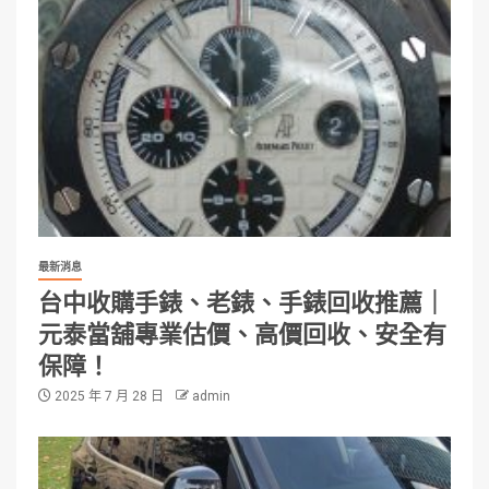
最新消息
台中收購手錶、老錶、手錶回收推薦｜
元泰當舖專業估價、高價回收、安全有
保障！
2025 年 7 月 28 日
admin