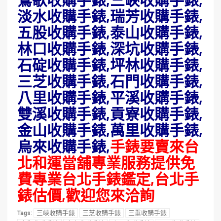
淡水收購手錶,瑞芳收購手錶,
五股收購手錶,泰山收購手錶,
林口收購手錶,深坑收購手錶,
石碇收購手錶,坪林收購手錶,
三芝收購手錶,石門收購手錶,
八里收購手錶,平溪收購手錶,
雙溪收購手錶,貢寮收購手錶,
金山收購手錶,萬里收購手錶,
烏來收購手錶,
手錶要賣來台
北和運當舖專業服務提供免
費專業台北手錶鑑定,台北手
錶估價,歡迎您來洽詢
三峽收購手錶
三芝收購手錶
三重收購手錶
Tags: