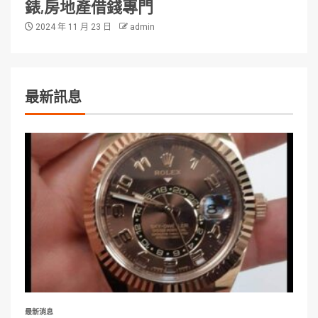
錶,房地產借錢專門
2024 年 11 月 23 日
admin
最新訊息
最新消息