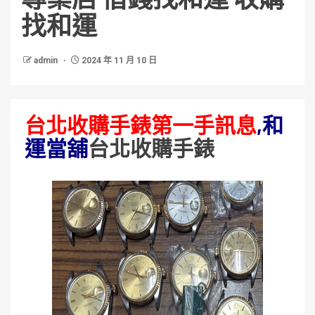
找和運
admin
2024 年 11 月 10 日
台北收購手錶第一手訊息
,和
運當舖
台北收購手錶