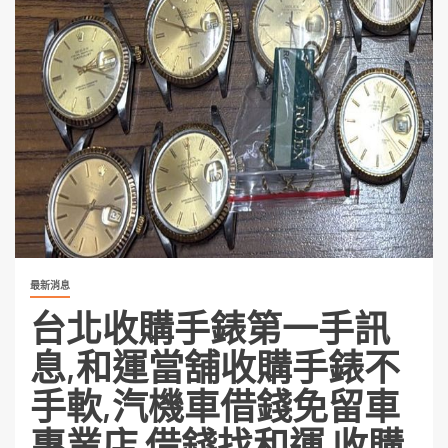
最新消息
台北收購手錶第一手訊
息,和運當舖收購手錶不
手軟,汽機車借錢免留車
專業店 借錢找和運 收購