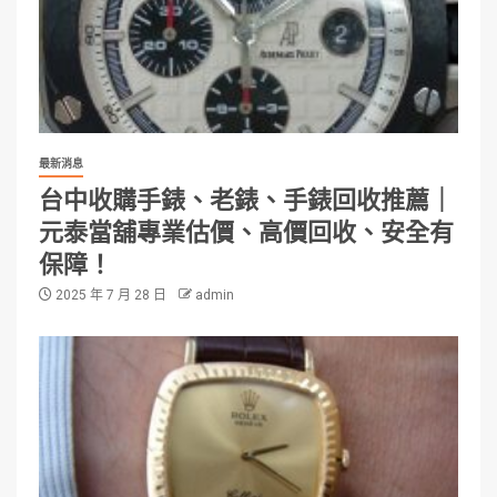
最新消息
台中收購手錶、老錶、手錶回收推薦｜
元泰當舖專業估價、高價回收、安全有
保障！
2025 年 7 月 28 日
admin