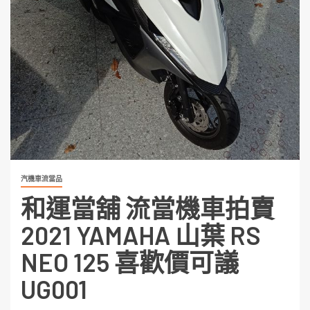
汽機車流當品
和運當舖 流當機車拍賣
2021 YAMAHA 山葉 RS
NEO 125 喜歡價可議
UG001