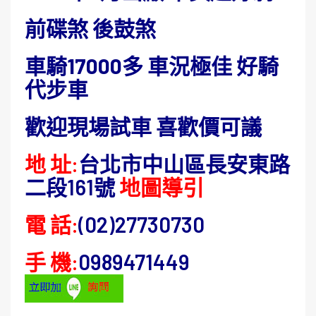
前碟煞 後鼓煞
車騎17000多 車況極佳 好騎
代步車
歡迎現場試車 喜歡價可議
地 址:
台北市中山區長安東路
二段161號
地圖導引
電 話:
(02)27730730
手 機:
0989471449