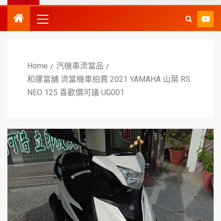
Home
汽機車流當品
和運當舖 流當機車拍賣 2021 YAMAHA 山葉 RS
NEO 125 喜歡價可議 UG001