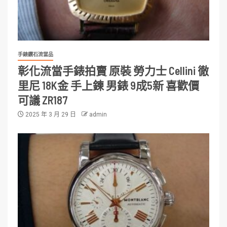
手錶鑽石流當品
彰化流當手錶拍賣 原裝 勞力士 Cellini 徹
里尼 18K金 手上鍊 男錶 9成5新 喜歡價
可議 ZR187
2025 年 3 月 29 日
admin