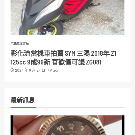
汽機車流當品
彰化流當機車拍賣 SYM 三陽 2018年 Z1
125cc 9成99新 喜歡價可議 ZG081
2024 年 9 月 24 日
admin
最新訊息