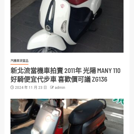
汽機車流當品
新北流當機車拍賣 2011年 光陽 MANY 110
好騎便宜代步車 喜歡價可議 ZG136
2024 年 11 月 23 日
admin