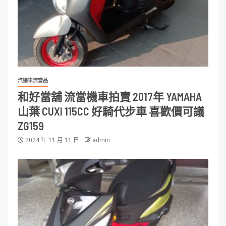
汽機車流當品
和好當舖 流當機車拍賣 2017年 YAMAHA
山葉 CUXI 115CC 好騎代步車 喜歡價可議
ZG159
2024 年 11 月 11 日
admin