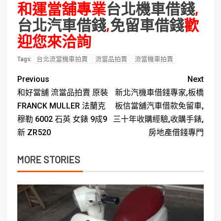
和運當舖專業
台北機車借錢
,
台北汽車借錢
,
免留車借錢
歡
迎您來洽詢
台北流當機車拍賣
流當品拍賣
流當機車拍賣
Tags:
Previous
Next
和好當舖 流當品拍賣 原裝
新北汽機車借錢專家,板橋
FRANCK MULLER 法蘭克
板信當舖汽車借款免留車,
穆勒 6002 石英 女錶 9成9
三十年收購經驗,收購手錶,
新 ZR520
房地產借錢專門
MORE STORIES